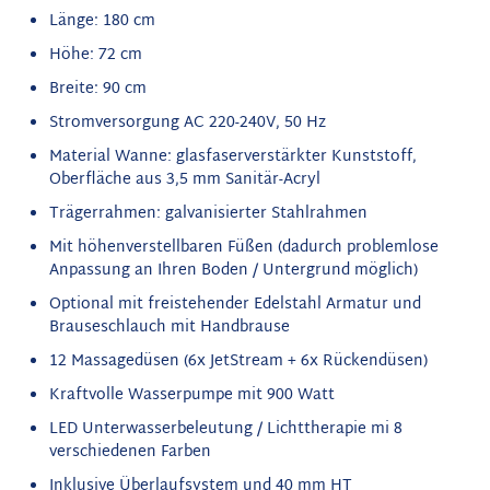
Länge: 180 cm
Höhe: 72 cm
Breite: 90 cm
Stromversorgung AC 220-240V, 50 Hz
Material Wanne: glasfaserverstärkter Kunststoff,
Oberfläche aus 3,5 mm Sanitär-Acryl
Trägerrahmen: galvanisierter Stahlrahmen
Mit höhenverstellbaren Füßen (dadurch problemlose
Anpassung an Ihren Boden / Untergrund möglich)
Optional mit freistehender Edelstahl Armatur und
Brauseschlauch mit Handbrause
12 Massagedüsen (6x JetStream + 6x Rückendüsen)
Kraftvolle Wasserpumpe mit 900 Watt
LED Unterwasserbeleutung / Lichttherapie mi 8
verschiedenen Farben
Inklusive Überlaufsystem
und 40 mm HT