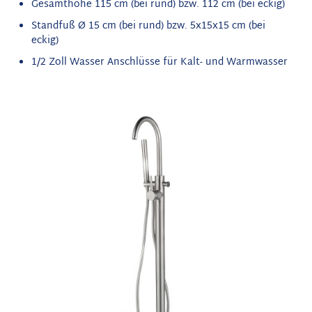
Gesamthöhe 115 cm (bei rund) bzw. 112 cm (bei eckig)
Standfuß Ø 15 cm (bei rund) bzw. 5x15x15 cm (bei
eckig)
1/2 Zoll Wasser Anschlüsse für Kalt- und Warmwasser