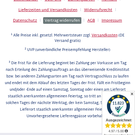
Lieferzeiten und Versandkosten
Widerrufsrecht
Datenschutz
Vertrag widerrufen
AGB
Impressum
1
Alle Preise inkl. gesetzl. Mehrwertsteuer zzgl.
Versandkosten
(DE
Versand gratis)
2
UVP (unverbindliche Preisempfehlung Hersteller)
3
Die Frist für die Lieferung beginnt bei Zahlung per Vorkasse am Tag
nach Erteilung des Zahlungsauftrags an das überweisende Kreditinstitut
bzw. bei anderen Zahlungsarten am Tag nach Vertragsschluss zu laufen
und endet mit dem Ablauf des letzten Tages der Frist. Fällt ein Fristbeginn
und/oder -Ende auf einen Samstag, Sonntag oder einen am Lieferort
✕
staatlich anerkannten allgemeinen Feiertag, so tritt an die Stelle eines
solchen Tages der nächste Werktag, der kein Samstag, Sonntag oder am
Lieferort staatlich anerkannter allgemeiner Feiertag ist.
Unvorhergesehene Lieferengpässe vorbehalten.