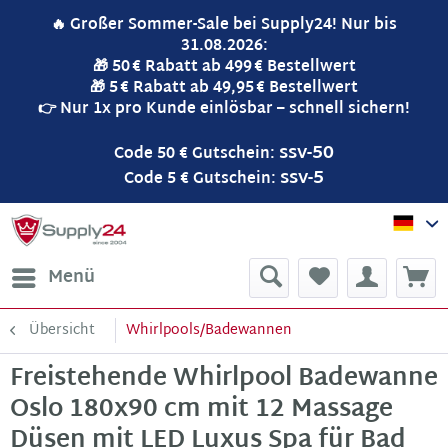
🔥 Großer Sommer-Sale bei Supply24! Nur bis
31.08.2026:
🎁 50 € Rabatt ab 499 € Bestellwert
🎁 5 € Rabatt ab 49,95 € Bestellwert
👉 Nur 1x pro Kunde einlösbar – schnell sichern!
ssv-50
Code 50 € Gutschein:
ssv-5
Code 5 € Gutschein:
Sup
Menü
Übersicht
Whirlpools/Badewannen
Freistehende Whirlpool Badewanne
Oslo 180x90 cm mit 12 Massage
Düsen mit LED Luxus Spa für Bad