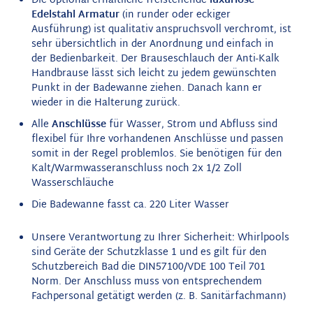
Die optional erhältliche freistehende
luxuriöse
Edelstahl Armatur
(in runder oder eckiger
Ausführung) ist qualitativ anspruchsvoll verchromt, ist
sehr übersichtlich in der Anordnung und einfach in
der Bedienbarkeit. Der Brauseschlauch der Anti-Kalk
Handbrause lässt sich leicht zu jedem gewünschten
Punkt in der Badewanne ziehen. Danach kann er
wieder in die Halterung zurück.
Alle
Anschlüsse
für Wasser, Strom und Abfluss sind
flexibel für Ihre vorhandenen Anschlüsse und passen
somit in der Regel problemlos. Sie benötigen für den
Kalt/Warmwasseranschluss noch 2x 1/2 Zoll
Wasserschläuche
Die Badewanne fasst ca. 220 Liter Wasser
Unsere Verantwortung zu Ihrer Sicherheit: Whirlpools
sind Geräte der Schutzklasse 1 und es gilt für den
Schutzbereich Bad die DIN57100/VDE 100 Teil 701
Norm. Der Anschluss muss von entsprechendem
Fachpersonal getätigt werden (z. B. Sanitärfachmann)