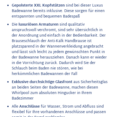
Gepolsterte XXL Kopfstützen
sind bei dieser Luxus
Badewanne bereits inklusive. Diese sorgen für einen
entspannten und bequemen Badespaß
Die
luxuriösen Armaturen
sind qualitativ
anspruchsvoll verchromt, sind sehr übersichtlich in
der Anordnung und einfach in der Bedienbarkeit. Der
Brauseschlauch der Anti-Kalk Handbrause ist
platzsparend in der Wannenverkleidung angebracht
und lässt sich leicht zu jedem gewünschten Punkt in
der Badewanne herausziehen. Danach kann er wieder
in die Vorrichtung zurück. Dadurch wird Sie der
Schlauch beim Baden nie stören, wie bei
herkömmlichen Badewannen der Fall
Exklusive durchsichtige Glasfront
aus Sicherheitsglas
an beiden Seiten der Badewanne, machen diesen
Whirlpool zum absoluten Hingucker in Ihrem
Badezimmer
Alle
Anschlüsse
für Wasser, Strom und Abfluss sind
flexibel für Ihre vorhandenen Anschlüsse und passen