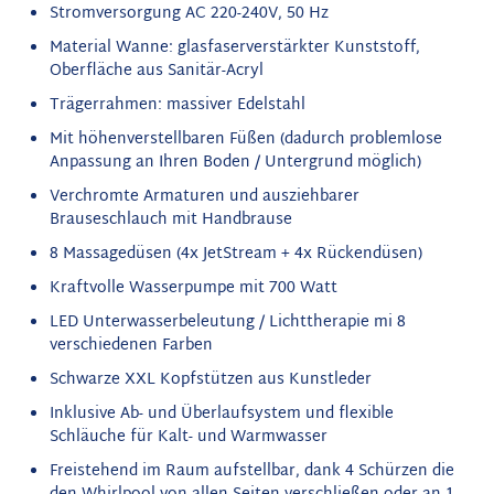
Stromversorgung AC 220-240V, 50 Hz
Material Wanne: glasfaserverstärkter Kunststoff,
Oberfläche aus Sanitär-Acryl
Trägerrahmen: massiver Edelstahl
Mit höhenverstellbaren Füßen (dadurch problemlose
Anpassung an Ihren Boden / Untergrund möglich)
Verchromte Armaturen und ausziehbarer
Brauseschlauch mit Handbrause
8 Massagedüsen (4x JetStream + 4x Rückendüsen)
Kraftvolle Wasserpumpe mit 700 Watt
LED Unterwasserbeleutung / Lichttherapie mi 8
verschiedenen Farben
Schwarze XXL Kopfstützen aus Kunstleder
Inklusive Ab- und Überlaufsystem
und flexible
Schläuche für Kalt- und Warmwasser
Freistehend im Raum aufstellbar, dank 4 Schürzen die