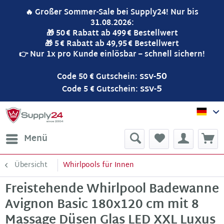
🔥 Großer Sommer-Sale bei Supply24! Nur bis
31.08.2026:
🎁 50 € Rabatt ab 499 € Bestellwert
🎁 5 € Rabatt ab 49,95 € Bestellwert
👉 Nur 1x pro Kunde einlösbar – schnell sichern!
ssv-50
Code 50 € Gutschein:
ssv-5
Code 5 € Gutschein:
Sup
Menü
Übersicht
Whirlpools für Innen
Freistehende Whirlpool Badewanne
Avignon Basic 180x120 cm mit 8
Massage Düsen Glas LED XXL Luxus