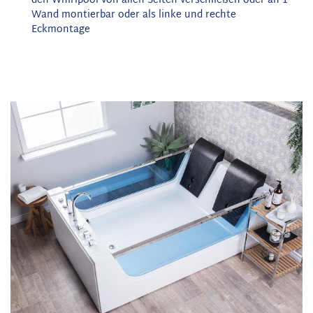
den Whirlpool von allen Seiten verschließen oder an 1
Wand montierbar oder als linke und rechte
Eckmontage