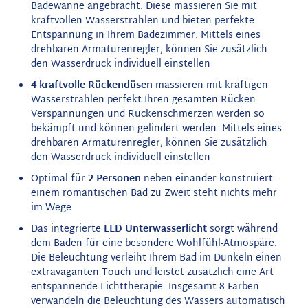
Badewanne angebracht. Diese massieren Sie mit
kraftvollen Wasserstrahlen und bieten perfekte
Entspannung in Ihrem Badezimmer.
Mittels eines
drehbaren Armaturenregler, können Sie zusätzlich
den Wasserdruck individuell einstellen
4 kraftvolle Rückendüsen
massieren mit kräftigen
Wasserstrahlen perfekt Ihren gesamten Rücken.
Verspannungen und Rückenschmerzen werden so
bekämpft und können gelindert werden.
Mittels eines
drehbaren Armaturenregler, können Sie zusätzlich
den Wasserdruck individuell einstellen
Optimal für
2 Personen
neben einander konstruiert -
einem romantischen Bad zu Zweit steht nichts mehr
im Wege
Das integrierte
LED
Unterwasserlicht
sorgt während
dem Baden für eine besondere Wohlfühl-Atmospäre.
Die Beleuchtung verleiht Ihrem Bad im Dunkeln einen
extravaganten Touch und leistet zusätzlich eine Art
entspannende Lichttherapie. Insgesamt 8 Farben
verwandeln die Beleuchtung des Wassers automatisch