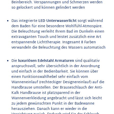
Beinbereich. Verspannungen und Schmerzen werden
so gelockert und können gelindert werden
Das integrierte
LED Unterwasserlicht
sorgt während
dem Baden für eine besondere Wohlfühl-Atmospäre.
Die Beleuchtung verleiht Ihrem Bad im Dunkeln einen
extravaganten Touch und leistet zusätzlich eine Art
entspannende Lichttherapie. Insgesamt 8 Farben
verwandeln die Beleuchtung des Wassers automatisch
Die
luxuriösen Edelstahl Armaturen
sind qualitativ
anspruchsvoll, sehr übersichtlich in der Anordnung
und einfach in der Bedienbarkeit. Sie können über
einen Funktionswahlhebel sehr einfach vom
Wanneneinlauf (rechteckiger Designereinlauf) auf die
Handbrause umstellen. Der Brauseschlauch der Anti-
Kalk Handbrause ist platzsparend in der
Wannenverkleidung angebracht und lässt sich leicht
zu jedem gewünschten Punkt in der Badewanne
herausziehen. Danach kann er wieder in die