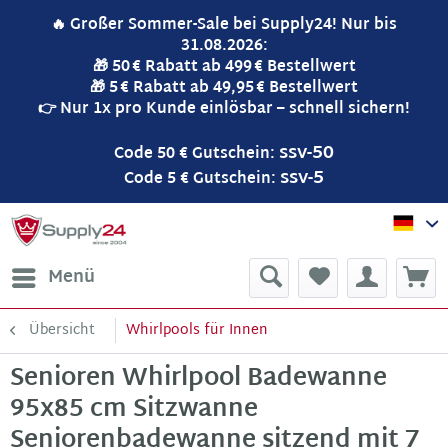
🔥 Großer Sommer-Sale bei Supply24! Nur bis
31.08.2026:
🎁 50 € Rabatt ab 499 € Bestellwert
🎁 5 € Rabatt ab 49,95 € Bestellwert
👉 Nur 1x pro Kunde einlösbar – schnell sichern!
ssv-50
Code 50 € Gutschein:
ssv-5
Code 5 € Gutschein:
Sup
Menü
Übersicht
Whirlpools für Innen
Senioren Whirlpool Badewanne
95x85 cm Sitzwanne
Seniorenbadewanne sitzend mit 7