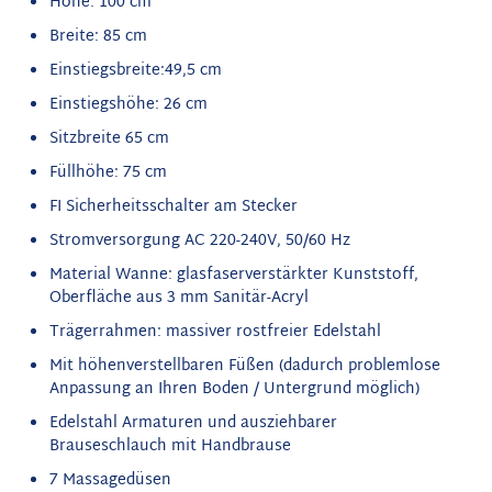
Höhe: 100 cm
Breite: 85 cm
Einstiegsbreite:49,5 cm
Einstiegshöhe: 26 cm
Sitzbreite 65 cm
Füllhöhe: 75 cm
FI Sicherheitsschalter am Stecker
Stromversorgung AC 220-240V, 50/60 Hz
Material Wanne: glasfaserverstärkter Kunststoff,
Oberfläche aus 3 mm Sanitär-Acryl
Trägerrahmen: massiver rostfreier Edelstahl
Mit höhenverstellbaren Füßen (dadurch problemlose
Anpassung an Ihren Boden / Untergrund möglich)
Edelstahl Armaturen und ausziehbarer
Brauseschlauch mit Handbrause
7 Massagedüsen