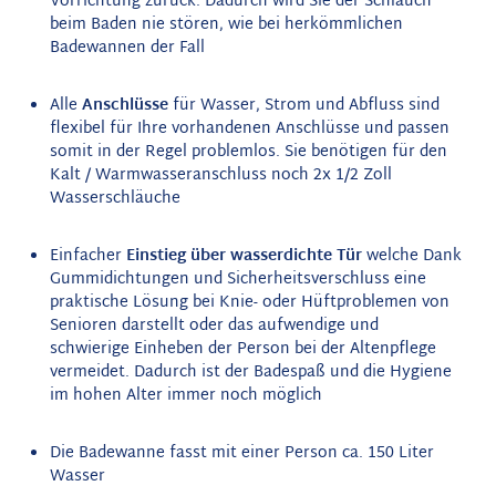
Vorrichtung zurück. Dadurch wird Sie der Schlauch
beim Baden nie stören, wie bei herkömmlichen
Badewannen der Fall
Alle
Anschlüsse
für Wasser, Strom und Abfluss sind
flexibel für Ihre vorhandenen Anschlüsse und passen
somit in der Regel problemlos. Sie benötigen für den
Kalt / Warmwasseranschluss noch 2x 1/2 Zoll
Wasserschläuche
Einfacher
Einstieg über wasserdichte Tür
welche Dank
Gummidichtungen und Sicherheitsverschluss eine
praktische Lösung bei Knie- oder Hüftproblemen von
Senioren darstellt oder das aufwendige und
schwierige Einheben der Person bei der Altenpflege
vermeidet. Dadurch ist der Badespaß und die Hygiene
im hohen Alter immer noch möglich
Die Badewanne fasst mit einer Person ca. 150 Liter
Wasser