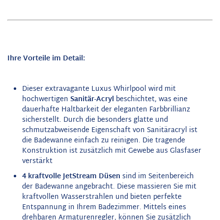
Ihre Vorteile im Detail:
Dieser extravagante Luxus Whirlpool wird mit
hochwertigen
Sanitär-Acryl
beschichtet, was eine
dauerhafte Haltbarkeit der eleganten Farbbrillianz
sicherstellt. Durch die besonders glatte und
schmutzabweisende Eigenschaft von Sanitäracryl ist
die Badewanne einfach zu reinigen. Die tragende
Konstruktion ist zusätzlich mit Gewebe aus Glasfaser
verstärkt
4 kraftvolle JetStream Düsen
sind im Seitenbereich
der Badewanne angebracht. Diese massieren Sie mit
kraftvollen Wasserstrahlen und bieten perfekte
Entspannung in Ihrem Badezimmer.
Mittels eines
drehbaren Armaturenregler, können Sie zusätzlich