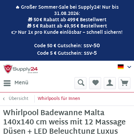
🔥 Großer Sommer-Sale bei Supply24! Nur bis
31.08.2026:
🎁 50 € Rabatt ab 499 € Bestellwert
🎁 5 € Rabatt ab 49,95 € Bestellwert
👉 Nur 1x pro Kunde einlösbar – schnell sichern!
ssv-50
Code 50 € Gutschein:
ssv-5
Code 5 € Gutschein:
Sup
Menü
Übersicht
Whirlpools für Innen
Whirlpool Badewanne Malta
140x140 cm weiss mit 12 Massage
Düsen + LED Beleuchtung Luxus