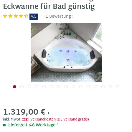
Eckwanne für Bad günstig
4.5
(
1 Bewertung
)
1.319,00 €
1
inkl. MwSt.
zzgl. Versandkosten (DE Versand gratis)
3
Lieferzeit 6-8 Werktage