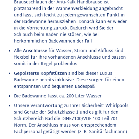
Brauseschlauch der Anti-Kalk Handbrause ist
platzsparend in der Wannenverkleidung angebracht
und lässt sich leicht zu jedem gewünschten Punkt in
der Badewanne herausziehen. Danach kann er wieder
in die Vorrichtung zurück. Dadurch wird Sie der
Schlauch beim Baden nie stören, wie bei
herkömmlichen Badewannen der Fall
Alle
Anschlüsse
für Wasser, Strom und Abfluss sind
flexibel für Ihre vorhandenen Anschlüsse und passen
somit in der Regel problemlos
Gepolsterte
Kopfstützen
sind bei dieser Luxus
Badewanne bereits inklusive. Diese sorgen für einen
entspannten und bequemen Badespaß
Die Badewanne fasst ca. 200 Liter Wasser
Unsere Verantwortung zu Ihrer Sicherheit: Whirlpools
sind Geräte der Schutzklasse 1 und es gilt für den
Schutzbereich Bad die DIN57100/VDE 100 Teil 701
Norm. Der Anschluss muss von entsprechendem
Fachpersonal getätigt werden (z. B. Sanitärfachmann)