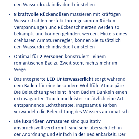
den Wasserdruck individuell einstellen
8 kraftvolle Rückendüsen
massieren mit kräftigen
Wasserstrahlen perfekt Ihren gesamten Rücken.
Verspannungen und Rückenschmerzen werden so
bekämpft und können gelindert werden.
Mittels eines
drehbaren Armaturenregler, können Sie zusätzlich
den Wasserdruck individuell einstellen
Optimal für
2 Personen
konstruiert - einem
romantischen Bad zu Zweit steht nichts mehr im
Wege
Das integrierte
LED
Unterwasserlicht
sorgt während
dem Baden für eine besondere Wohlfühl-Atmospäre.
Die Beleuchtung verleiht Ihrem Bad im Dunkeln einen
extravaganten Touch und leistet zusätzlich eine Art
entspannende Lichttherapie. Insgesamt 8 Farben
verwandeln die Beleuchtung des Wassers automatisch
Die
luxuriösen Armaturen
sind qualitativ
anspruchsvoll verchromt, sind sehr übersichtlich in
der Anordnung und einfach in der Bedienbarkeit. Der