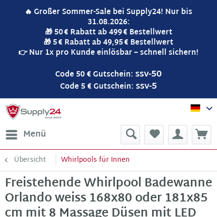
🔥 Großer Sommer-Sale bei Supply24! Nur bis
31.08.2026:
🎁 50 € Rabatt ab 499 € Bestellwert
🎁 5 € Rabatt ab 49,95 € Bestellwert
👉 Nur 1x pro Kunde einlösbar – schnell sichern!
ssv-50
Code 50 € Gutschein:
ssv-5
Code 5 € Gutschein:
Sup
Menü
Übersicht
Whirlpools für Innen
Freistehende Whirlpool Badewanne
Orlando weiss 168x80 oder 181x85
cm mit 8 Massage Düsen mit LED