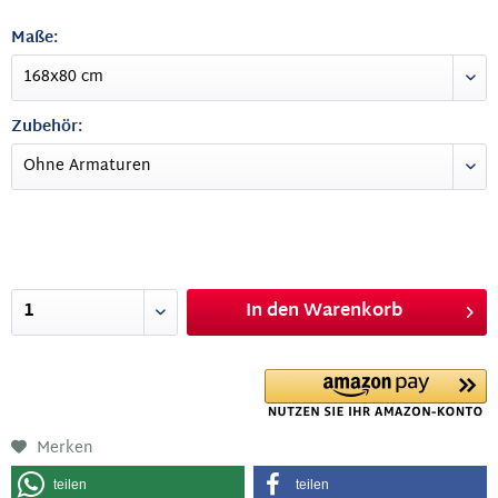
Maße:
Zubehör:
In den
Warenkorb
Merken
teilen
teilen