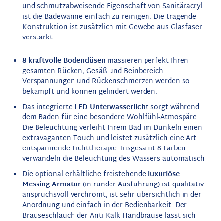
und schmutzabweisende Eigenschaft von Sanitäracryl
ist die Badewanne einfach zu reinigen. Die tragende
Konstruktion ist zusätzlich mit Gewebe aus Glasfaser
verstärkt
8 kraftvolle Bodendüsen
massieren perfekt Ihren
gesamten Rücken, Gesäß und Beinbereich.
Verspannungen und Rückenschmerzen werden so
bekämpft und können gelindert werden.
Das integrierte
LED
Unterwasserlicht
sorgt während
dem Baden für eine besondere Wohlfühl-Atmospäre.
Die Beleuchtung verleiht Ihrem Bad im Dunkeln einen
extravaganten Touch und leistet zusätzlich eine Art
entspannende Lichttherapie. Insgesamt 8 Farben
verwandeln die Beleuchtung des Wassers automatisch
Die optional erhältliche freistehende
luxuriöse
Messing Armatur
(in runder Ausführung) ist qualitativ
anspruchsvoll verchromt, ist sehr übersichtlich in der
Anordnung und einfach in der Bedienbarkeit. Der
Brauseschlauch der Anti-Kalk Handbrause lässt sich