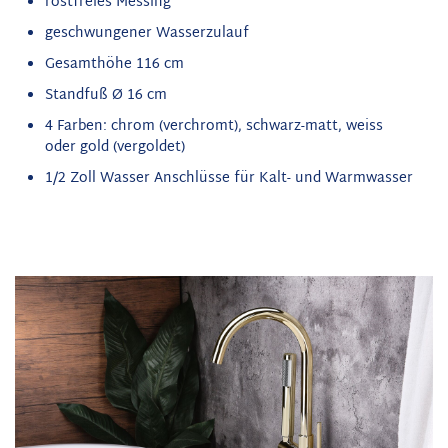
rostfreies Messing
geschwungener Wasserzulauf
Gesamthöhe 116 cm
Standfuß Ø 16 cm
4 Farben: chrom (verchromt), schwarz-matt, weiss
oder gold (vergoldet)
1/2 Zoll Wasser Anschlüsse für Kalt- und Warmwasser