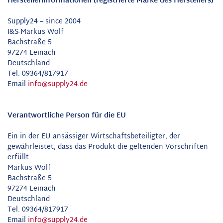
Herstellerinformationen (registrierte Marke des Herstellers)
Supply24 – since 2004
I&S-Markus Wolf
Bachstraße 5
97274 Leinach
Deutschland
Tel. 09364/817917
Email
info@supply24.de
Verantwortliche Person für die EU
Ein in der EU ansässiger Wirtschaftsbeteiligter, der
gewährleistet, dass das Produkt die geltenden Vorschriften
erfüllt.
Markus Wolf
Bachstraße 5
97274 Leinach
Deutschland
Tel. 09364/817917
Email
info@supply24.de