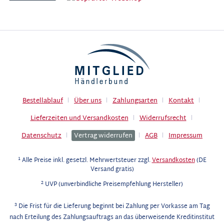
Bestellablauf
Über uns
Zahlungsarten
Kontakt
Lieferzeiten und Versandkosten
Widerrufsrecht
Datenschutz
Vertrag widerrufen
AGB
Impressum
1
Alle Preise inkl. gesetzl. Mehrwertsteuer zzgl.
Versandkosten
(DE
Versand gratis)
2
UVP (unverbindliche Preisempfehlung Hersteller)
3
Die Frist für die Lieferung beginnt bei Zahlung per Vorkasse am Tag
nach Erteilung des Zahlungsauftrags an das überweisende Kreditinstitut