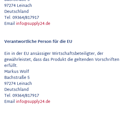
97274 Leinach
Deutschland
Tel. 09364/817917
Email
info@supply24.de
Verantwortliche Person für die EU
Ein in der EU ansässiger Wirtschaftsbeteiligter, der
gewährleistet, dass das Produkt die geltenden Vorschriften
erfüllt.
Markus Wolf
Bachstraße 5
97274 Leinach
Deutschland
Tel. 09364/817917
Email
info@supply24.de