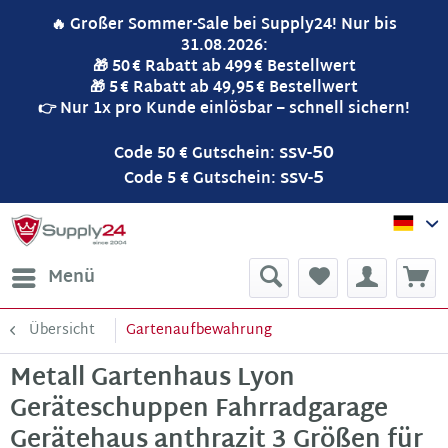
🔥 Großer Sommer-Sale bei Supply24! Nur bis
31.08.2026:
🎁 50 € Rabatt ab 499 € Bestellwert
🎁 5 € Rabatt ab 49,95 € Bestellwert
👉 Nur 1x pro Kunde einlösbar – schnell sichern!
ssv-50
Code 50 € Gutschein:
ssv-5
Code 5 € Gutschein:
Sup
Menü
Übersicht
Gartenaufbewahrung
Metall Gartenhaus Lyon
Geräteschuppen Fahrradgarage
Gerätehaus anthrazit 3 Größen für