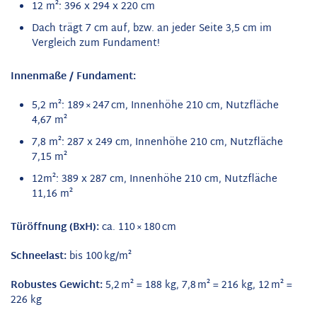
12 m²: 396 x 294 x 220 cm
Dach trägt 7 cm auf, bzw. an jeder Seite 3,5 cm im
Vergleich zum Fundament!
Innenmaße / Fundament:
5,2 m²: 189 × 247 cm, Innenhöhe 210 cm, Nutzfläche
4,67 m²
7,8 m²: 287 x 249 cm, Innenhöhe 210 cm, Nutzfläche
7,15 m²
12m²: 389 x 287 cm, Innenhöhe 210 cm, Nutzfläche
11,16 m²
Türöffnung (BxH):
ca. 110 × 180 cm
Schneelast:
bis 100 kg/m²
Robustes Gewicht:
5,2 m² = 188 kg, 7,8 m² = 216 kg, 12 m² =
226 kg