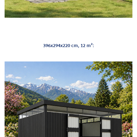
396x294x220 cm, 12 m²: