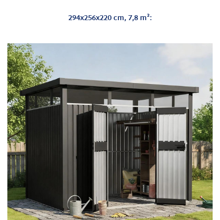
294x256x220 cm, 7,8 m²: