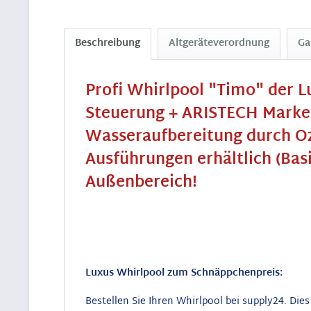
Beschreibung
Altgeräteverordnung
Ga
Profi Whirlpool "Timo" der 
Steuerung + ARISTECH Marken 
Wasseraufbereitung durch Oz
Ausführungen erhältlich (Bas
Außenbereich!
Luxus Whirlpool zum Schnäppchenpreis:
Bestellen Sie Ihren Whirlpool bei supply24. Die