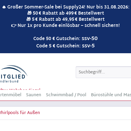
🔥 Großer Sommer-Sale bei Supply24! Nur bis 31.08.2026:
🎁 50 € Rabatt ab 499 € Bestellwert
🎁 5 € Rabatt ab 49,95 € Bestellwert
👉 Nur 1x pro Kunde einlösbar – schnell sichern!
ssv-50
Code 50 € Gutschein:
ssv-5
Code 5 € Gutschein:
rtenmöbel
Saunen
Schwimmbad / Pool
Bürostühle und Mas
hirlpools für Außen