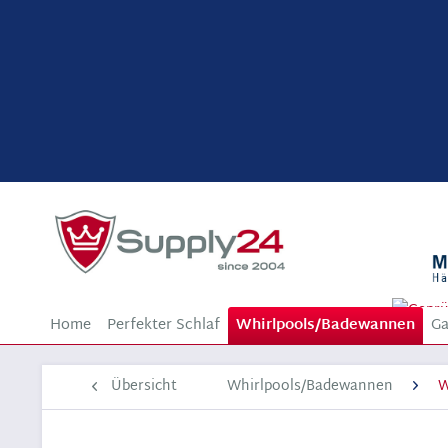
Home
Perfekter Schlaf
Whirlpools/Badewannen
Ga
Übersicht
Whirlpools/Badewannen
W