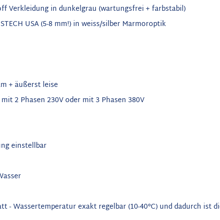
 Verkleidung in dunkelgrau (wartungsfrei + farbstabil)
STECH USA (5-8 mm!) in weiss/silber Marmoroptik
m + äußerst leise
 mit 2 Phasen 230V oder mit 3 Phasen 380V
ung einstellbar
 Wasser
tt -
Wassertemperatur exakt regelbar (10-40°C) und dadurch ist d