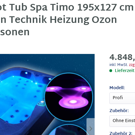
t Tub Spa Timo 195x127 cm
n Technik Heizung Ozon
rsonen
4.848
inkl. MwSt.
zzg
Lieferzei
Modell:
Zubehör:
Zubehör 2: