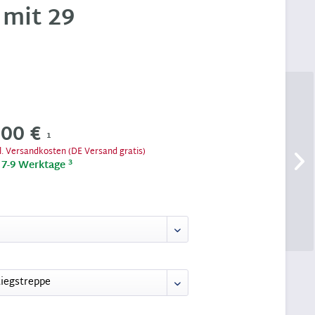
 mit 29
,00 €
1
l. Versandkosten (DE Versand gratis)
3
t 7-9 Werktage