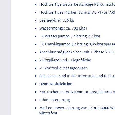
Hochwertige wetterbeständige PS Kunststoff
Hochwertiges Marken Sanitär Acryl von ARI
Leergewicht: 225 kg
Wassermenge: ca. 700 Liter
LX Wasserpumpe (Leistung 2.2 kw)
LX Umwälzpumpe (Leistung 0,35 kw)
sparsa
Anschlussmöglichkeiten: mit 1 Phase 230V,
2 Sitzplätze und 1 Liegefläche
29 kraftvolle Massagedüsen
Alle Düsen sind in der Intensität und Richt
Ozon Desinfektion
Kartuschen Filtersystem für kristallklares
Ethink-Steuerung
Marken Power Heizung von LX mit 3000 Wa
winterfest