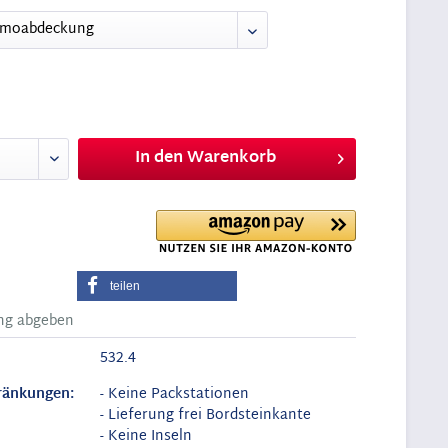
In den
Warenkorb
teilen
ng abgeben
532.4
ränkungen:
- Keine Packstationen
- Lieferung frei Bordsteinkante
- Keine Inseln