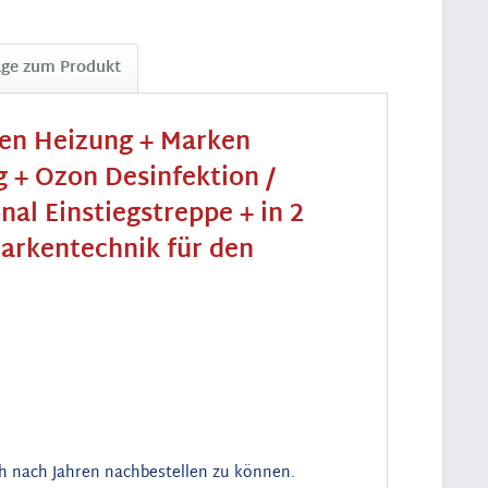
age zum Produkt
ken Heizung + Marken
 + Ozon Desinfektion /
l Einstiegstreppe + in 2
Markentechnik für den
uch nach Jahren nachbestellen zu können.