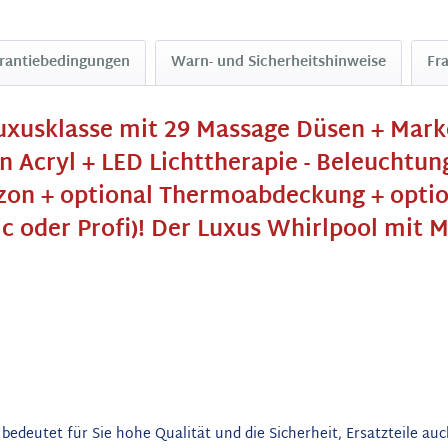
rantiebedingungen
Warn- und Sicherheitshinweise
Fr
Luxusklasse mit 29 Massage Düsen + Mar
Acryl + LED Lichttherapie - Beleuchtung
on + optional Thermoabdeckung + optiona
ic oder Profi)! Der Luxus Whirlpool mit 
s bedeutet für Sie hohe Qualität und die Sicherheit, Ersatzteile a