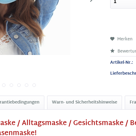
Merken
Bewertu
Artikel-Nr.:
Lieferbesch
rantiebedingungen
Warn- und Sicherheitshinweise
Fr
ske / Alltagsmaske / Gesichtsmaske / Be
asenmaske!