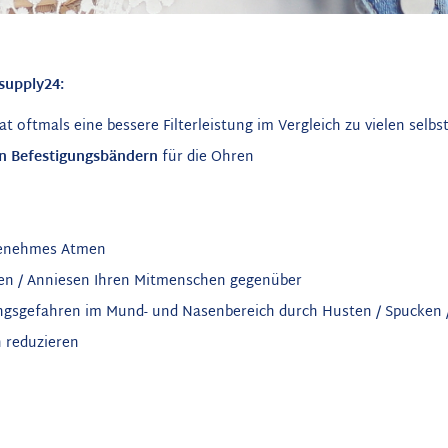
supply24:
at oftmals eine bessere Filterleistung im Vergleich zu vielen sel
en Befestigungsbändern
für die Ohren
ngenehmes Atmen
ken / Anniesen Ihren Mitmenschen gegenüber
ngsgefahren im Mund- und Nasenbereich durch Husten / Spucken /
 reduzieren