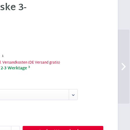
ke 3-
€
1
l. Versandkosten (DE Versand gratis)
3
t 2-3 Werktage