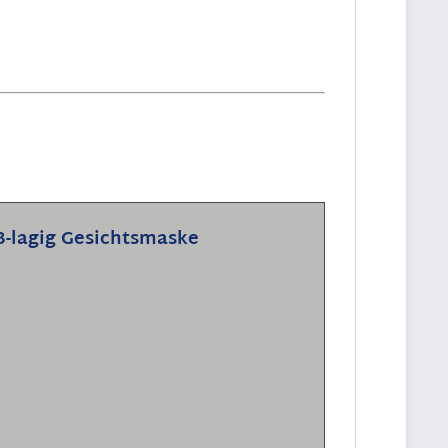
-lagig Gesichtsmaske