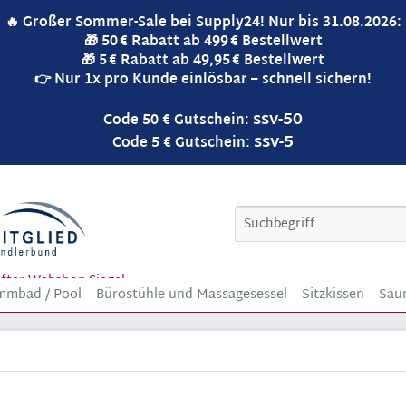
🔥 Großer Sommer-Sale bei Supply24! Nur bis 31.08.2026:
🎁 50 € Rabatt ab 499 € Bestellwert
🎁 5 € Rabatt ab 49,95 € Bestellwert
👉 Nur 1x pro Kunde einlösbar – schnell sichern!
ssv-50
Code 50 € Gutschein:
ssv-5
Code 5 € Gutschein:
mmbad / Pool
Bürostühle und Massagesessel
Sitzkissen
Saun