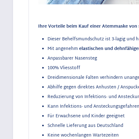
Ihre Vorteile beim Kauf einer Atemmaske von 
Dieser Behelfsmundschutz ist 3-lagig und h
Mit angenehm
elastischen und dehnfähig
Anpassbarer Nasensteg
100% Vliesstoff
Dreidimensionale Falten verhindern una
Abhilfe gegen direktes Anhusten / Anspuc
Reduzierung von Infektions- und Anstecku
Kann Infektions- und Ansteckungsgefahren
Für Erwachsene und Kinder geeignet
Schnelle Lieferung aus Deutschland
Keine wochenlangen Wartezeiten