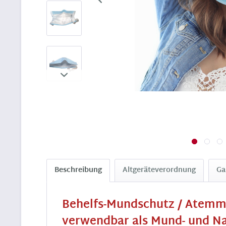
Beschreibung
Altgeräteverordnung
Ga
Behelfs-Mundschutz / Atemma
verwendbar als Mund- und N