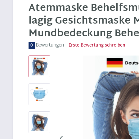
Atemmaske Behelfsmu
lagig Gesichtsmaske
Mundbedeckung Behe
Bewertungen
0
Erste Bewertung schreiben