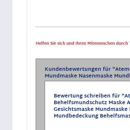
Helfen Sie sich und Ihren Mitmenschen durch 
Kundenbewertungen für "Atemm
Mundmaske Nasenmaske Mundb
Bewertung schreiben für "
Behelfsmundschutz Maske Al
Gesichtsmaske Mundmaske
Mundbedeckung Behelfsma