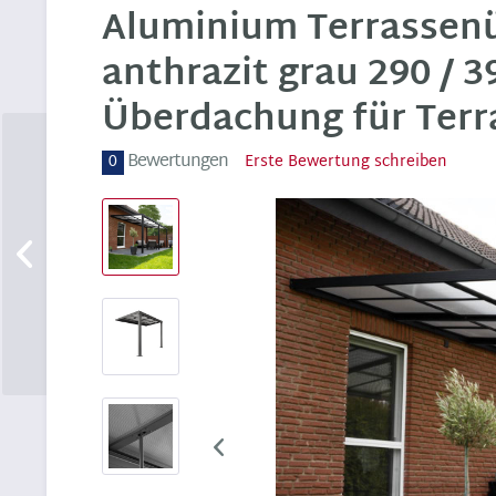
Aluminium Terrassenü
anthrazit grau 290 / 3
Überdachung für Terr
Bewertungen
0
Erste Bewertung schreiben