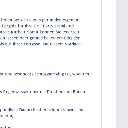
holen Sie sich Luxus pur in den eigenen
ergola für Ihre Grill Party stabil und
tels Kurbel). Somit können Sie jederzeit
len lassen oder gerade bei einem BBQ den
ls auf Ihrer Terrasse. Mit diesem Vordach
t und besonders strapazierfähig ist, wodurch
 das Regenwasser über die Pfosten zum Boden
pfindlich. Dadurch ist er schmutzabweisend
Nutzung.