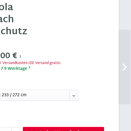
ola
ach
schutz
,00 €
1
l. Versandkosten (DE Versand gratis)
3
t 7-9 Werktage