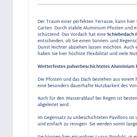
Der Traum einer perfekten Terrasse, kann hier
Garten. Durch stabile Aluminium Pfosten und ei
schützend. Das Vordach hat eine
Schiebedach 
entscheiden, ob Sie einen Sonnen- und Regensc
Dunst leichter abziehen lassen möchten. Auch e
haben Sie hier höchste Flexibilität und viele N
Wetterfestes pulverbeschichtetes Aluminium 
Die Pfosten und das Dach bestehen aus einem h
eine besonders dauerhafte Nutzbarkeit des Vord
Auch für den Wasserablauf bei Regen ist beste
abgeleitet wird.
Im Gegensatz zu unbeschichteten Pavillons ist
und einfach zu reinigen. Sie werden somit lan