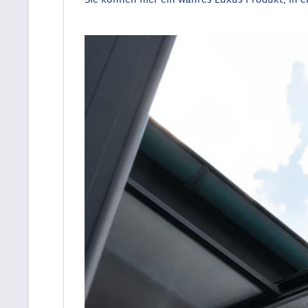
Sie können hier ein wahres Luxus Produkt, in e