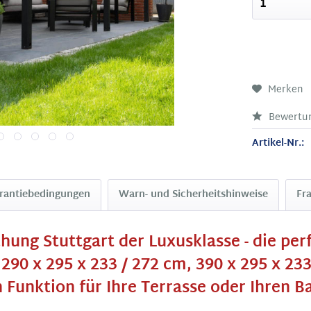
Merken
Bewertu
Artikel-Nr.:
rantiebedingungen
Warn- und Sicherheitshinweise
Fr
ung Stuttgart der Luxusklasse - die pe
90 x 295 x 233 / 272 cm, 390 x 295 x 233
 Funktion für Ihre Terrasse oder Ihren B