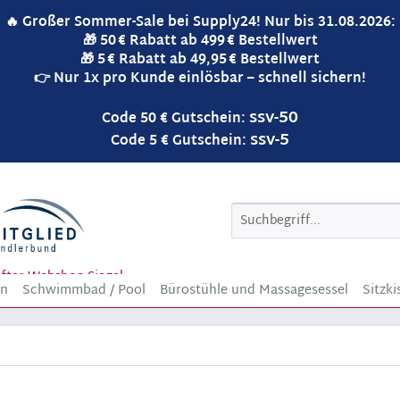
🔥 Großer Sommer-Sale bei Supply24! Nur bis 31.08.2026:
🎁 50 € Rabatt ab 499 € Bestellwert
🎁 5 € Rabatt ab 49,95 € Bestellwert
👉 Nur 1x pro Kunde einlösbar – schnell sichern!
ssv-50
Code 50 € Gutschein:
ssv-5
Code 5 € Gutschein:
en
Schwimmbad / Pool
Bürostühle und Massagesessel
Sitzki