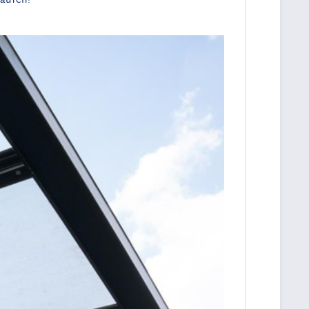
kaufen!