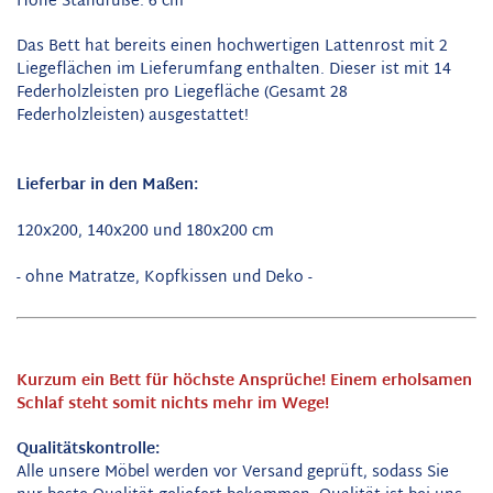
Höhe Standfüße: 6 cm
Das Bett hat bereits einen hochwertigen Lattenrost mit 2
Liegeflächen im Lieferumfang enthalten. Dieser ist mit 14
Federholzleisten pro Liegefläche (Gesamt 28
Federholzleisten) ausgestattet!
Lieferbar in den Maßen:
120x200, 140x200 und 180x200 cm
- ohne Matratze, Kopfkissen und Deko -
Kurzum ein Bett für höchste Ansprüche! Einem erholsamen
Schlaf steht somit nichts mehr im Wege!
Qualitätskontrolle:
Alle unsere Möbel werden vor Versand geprüft, sodass Sie