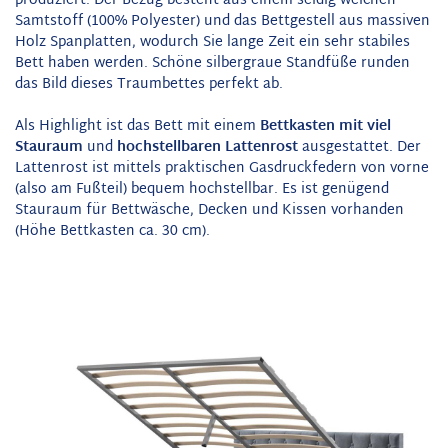
produziert. Der Bezug besteht aus einem seidig weichen
Samtstoff (100% Polyester) und das Bettgestell aus massiven
Holz Spanplatten, wodurch Sie lange Zeit ein sehr stabiles
Bett haben werden. Schöne silbergraue Standfüße runden
das Bild dieses Traumbettes perfekt ab.
Als Highlight ist das Bett mit einem
Bettkasten mit viel
Stauraum
und
hochstellbaren Lattenrost
ausgestattet. Der
Lattenrost ist mittels praktischen Gasdruckfedern von vorne
(also am Fußteil) bequem hochstellbar. Es ist genügend
Stauraum für Bettwäsche, Decken und Kissen vorhanden
(Höhe Bettkasten ca. 30 cm).