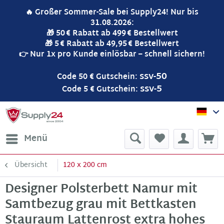
🔥 Großer Sommer-Sale bei Supply24! Nur bis
31.08.2026:
🎁 50 € Rabatt ab 499 € Bestellwert
🎁 5 € Rabatt ab 49,95 € Bestellwert
👉 Nur 1x pro Kunde einlösbar – schnell sichern!
ssv-50
Code 50 € Gutschein:
ssv-5
Code 5 € Gutschein:
Sup
Menü
Übersicht
120 x 200 cm
Designer Polsterbett Namur mit
Samtbezug grau mit Bettkasten
Stauraum Lattenrost extra hohes