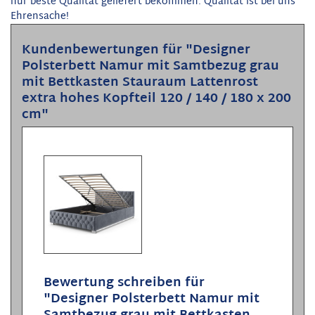
nur beste Qualität geliefert bekommen. Qualität ist bei uns
Ehrensache!
Kundenbewertungen für "Designer
Polsterbett Namur mit Samtbezug grau
mit Bettkasten Stauraum Lattenrost
extra hohes Kopfteil 120 / 140 / 180 x 200
cm"
Bewertung schreiben für
"Designer Polsterbett Namur mit