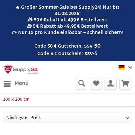
🔥 Großer Sommer-Sale bei Supply24! Nur bis
31.08.2026:
🎁 50 € Rabatt ab 499 € Bestellwert
🎁 5 € Rabatt ab 49,95 € Bestellwert
👉 Nur 1x pro Kunde einlösbar – schnell sichern!
ssv-50
Code 50 € Gutschein:
ssv-5
Code 5 € Gutschein:
Sup
Menü
100 x 200 cm