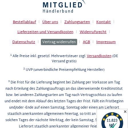
Bestellablauf
Über uns
Zahlungsarten
Kontakt
Lieferzeiten und Versandkosten
Widerrufsrecht
Datenschutz
Vertrag widerrufen
AGB
Impressum
1
Alle Preise inkl. gesetzl. Mehrwertsteuer zzgl.
Versandkosten
(DE
Versand gratis)
2
UVP (unverbindliche Preisempfehlung Hersteller)
3
Die Frist für die Lieferung beginnt bei Zahlung per Vorkasse am Tag
nach Erteilung des Zahlungsauftrags an das überweisende Kreditinstitut
bzw. bei anderen Zahlungsarten am Tag nach Vertragsschluss zu laufen
und endet mit dem Ablauf des letzten Tages der Frist. Fällt ein Fristbeginn
und/oder -Ende auf einen Samstag, Sonntag oder einen am Lieferort
✕
staatlich anerkannten allgemeinen Feiertag, so tritt an die Stelle eines
solchen Tages der nächste Werktag, der kein Samstag, Sonntag oder am
Lieferort staatlich anerkannter allgemeiner Feiertag ist.