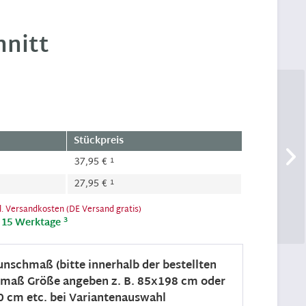
nitt
Stückpreis
1
37,95 €
1
27,95 €
l. Versandkosten (DE Versand gratis)
3
t 15 Werktage
nschmaß (bitte innerhalb der bestellten
aß Größe angeben z. B. 85x198 cm oder
 cm etc. bei Variantenauswahl