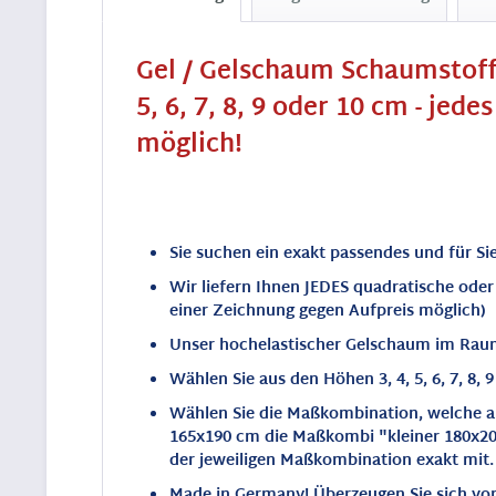
Gel / Gelschaum Schaumstoff 
5, 6, 7, 8, 9 oder 10 cm - je
möglich!
Sie suchen ein exakt passendes und für Si
Wir liefern Ihnen JEDES quadratische ode
einer Zeichnung gegen Aufpreis möglich)
Unser hochelastischer Gelschaum im Raumg
Wählen Sie aus den Höhen 3, 4, 5, 6, 7, 8, 
Wählen Sie die Maßkombination, welche a
165x190 cm die Maßkombi "kleiner 180x20
der jeweiligen Maßkombination exakt mit.
Made in Germany! Überzeugen Sie sich von 