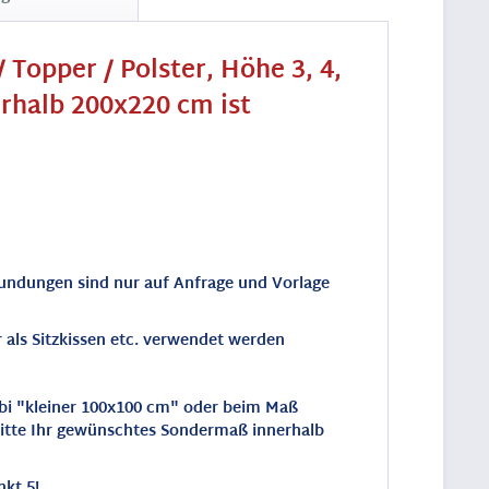
Topper / Polster, Höhe 3, 4,
erhalb 200x220 cm ist
rundungen sind nur auf Anfrage und Vorlage
 als Sitzkissen etc. verwendet werden
bi "kleiner 100x100 cm" oder beim Maß
bitte Ihr gewünschtes Sondermaß innerhalb
nkt 5!