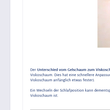
Der
Unterschied vom Gelschaum zum Viskos
Viskoschaum. Dies hat eine schnellere Anpassung
Viskoschaum anfänglich etwas fester).
Ein Wechseln der Schlafposition kann dement
Viskoschaum ist.