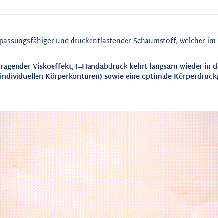
npassungsfähiger und druckentlastender Schaumstoff, welcher im
ragender Viskoeffekt, (=Handabdruck kehrt langsam wieder in 
 individuellen Körperkonturen) sowie eine optimale Körperdruck