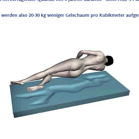
es werden also 20-30 kg weniger Gelschaum
pro Kubikmeter
aufges