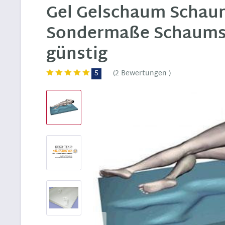
Gel Gelschaum Schaum
Sondermaße Schaumst
günstig
5
(
2 Bewertungen
)