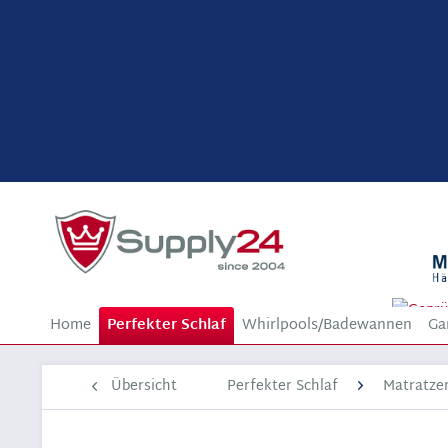
Home
Perfekter Schlaf
Whirlpools/Badewannen
Ga
Übersicht
Perfekter Schlaf
Matratze