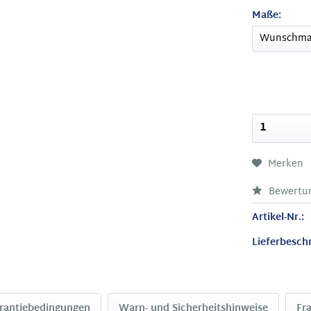
Maße:
Merken
Bewertu
Artikel-Nr.:
Lieferbesch
rantiebedingungen
Warn- und Sicherheitshinweise
Fr