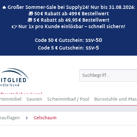
🔥 Großer Sommer-Sale bei Supply24! Nur bis 31.08.2026:
🎁 50 € Rabatt ab 499 € Bestellwert
🎁 5 € Rabatt ab 49,95 € Bestellwert
👉 Nur 1x pro Kunde einlösbar – schnell sichern!
ssv-50
Code 50 € Gutschein:
ssv-5
Code 5 € Gutschein:
rtenmöbel
Saunen
Schwimmbad / Pool
Bürostühle und Mas
nauflagen
Gelschaum