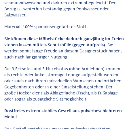
schmutzabweisend und dadurch extrem pflegeleicht. Der
Bezug ist weiterhin beständig gegen Poolwasser oder
Salzwasser.
Material: 100% spinndüsengefärbter Stoff
Sie können diese Möbelstücke dadurch ganzjährig im Freien
stehen lassen mittels Schutzhülle (gegen Aufpreis).
Sie
werden somit lange Freude an diesem Designerstück haben,
auch nach langjähriger Nutzung.
Die 3 Ecksofas und 3 Mittelsofas (ohne Armlehnen) können
als rechte oder linke L-förmige Lounge aufgestellt werden
oder auch nach Ihren individuellen Wünschen und örtlichen
Gegebenheiten oder in einer Einzelstellung stehen. Der
große Hocker dient als Ablagefläche (Tisch), als Fußablage
oder sogar als zusätzliche Sitzmöglichkeit.
Rostfreies extrem stabiles Gestell aus pulverbeschichteten
Metall