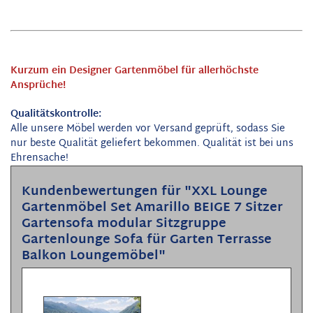
Kurzum ein Designer Gartenmöbel für allerhöchste
Ansprüche!
Qualitätskontrolle:
Alle unsere Möbel werden vor Versand geprüft, sodass Sie
nur beste Qualität geliefert bekommen. Qualität ist bei uns
Ehrensache!
Kundenbewertungen für "XXL Lounge
Gartenmöbel Set Amarillo BEIGE 7 Sitzer
Gartensofa modular Sitzgruppe
Gartenlounge Sofa für Garten Terrasse
Balkon Loungemöbel"