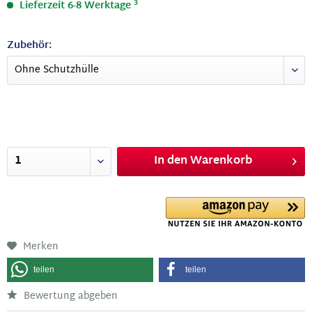
3
Lieferzeit 6-8 Werktage
Zubehör:
In den
Warenkorb
Merken
teilen
teilen
Bewertung abgeben