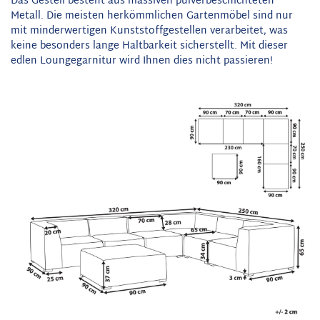
Das Gestell besteht aus massiven pulverbeschichteten
Metall. Die meisten herkömmlichen Gartenmöbel sind nur
mit minderwertigen Kunststoffgestellen verarbeitet, was
keine besonders lange Haltbarkeit sicherstellt. Mit dieser
edlen Loungegarnitur wird Ihnen dies nicht passieren!