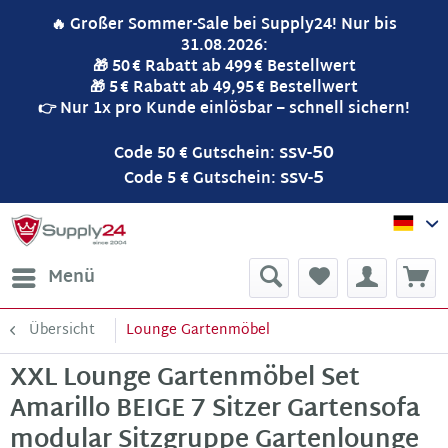
🔥 Großer Sommer-Sale bei Supply24! Nur bis
31.08.2026:
🎁 50 € Rabatt ab 499 € Bestellwert
🎁 5 € Rabatt ab 49,95 € Bestellwert
👉 Nur 1x pro Kunde einlösbar – schnell sichern!
ssv-50
Code 50 € Gutschein:
ssv-5
Code 5 € Gutschein:
Sup
Menü
Übersicht
Lounge Gartenmöbel
XXL Lounge Gartenmöbel Set
Amarillo BEIGE 7 Sitzer Gartensofa
modular Sitzgruppe Gartenlounge