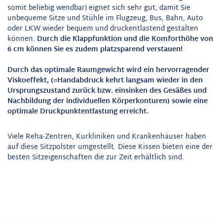
somit beliebig wendbar) eignet sich sehr gut, damit Sie
unbequeme Sitze und Stühle im Flugzeug, Bus, Bahn, Auto
oder LKW wieder bequem und druckentlastend gestalten
können.
Durch die Klappfunktion und die Komforthöhe von
6 cm können Sie es zudem platzsparend verstauen!
Durch das optimale Raumgewicht wird ein hervorragender
Viskoeffekt, (=Handabdruck kehrt langsam wieder in den
Ursprungszustand zurück bzw. einsinken des Gesäßes und
Nachbildung der individuellen Körperkonturen) sowie eine
optimale Druckpunktentlastung erreicht.
Viele Reha-Zentren, Kurkliniken und Krankenhäuser haben
auf diese Sitzpolster umgestellt. Diese Kissen bieten eine der
besten Sitzeigenschaften die zur Zeit erhältlich sind.