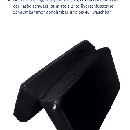
Der hochwertige Polyester Bezug (100% Polyester) in
der Farbe schwarz ist mittels 2 Reißverschlüssen je
Schaumkammer abnehmbar und bis 40° waschbar