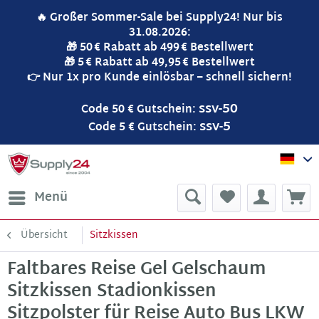
🔥 Großer Sommer-Sale bei Supply24! Nur bis
31.08.2026:
🎁 50 € Rabatt ab 499 € Bestellwert
🎁 5 € Rabatt ab 49,95 € Bestellwert
👉 Nur 1x pro Kunde einlösbar – schnell sichern!
ssv-50
Code 50 € Gutschein:
ssv-5
Code 5 € Gutschein:
Sup
Menü
Übersicht
Sitzkissen
Faltbares Reise Gel Gelschaum
Sitzkissen Stadionkissen
Sitzpolster für Reise Auto Bus LKW