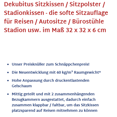
Dekubitus Sitzkissen / Sitzpolster /
Stadionkissen - die softe Sitzauflage
für Reisen / Autositze / Bürostühle
Stadion usw. im Maß 32 x 32 x 6 cm
Unser Preisknüller zum Schnäppchenpreis!
Die Neuentwicklung mit 60 kg/m³ Raumgewicht*
Hohe Anpassung durch druckentlastenden
Gelschaum
Mittig geteilt und mit 2 zusammenhängenden
Bezugkammern ausgestattet, dadurch einfach
zusammen klappbar / faltbar, um das Sitzkissen
platzsparend auf Reisen mitnehmen zu können