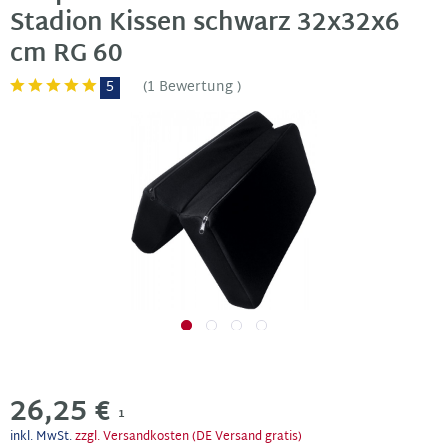
Stadion Kissen schwarz 32x32x6
cm RG 60
5
(
1 Bewertung
)
26,25 €
1
inkl. MwSt.
zzgl. Versandkosten (DE Versand gratis)