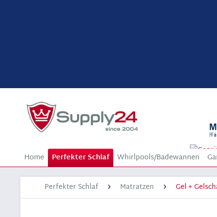
Home
Perfekter Schlaf
Whirlpools/Badewannen
Ga
Perfekter Schlaf
Matratzen
Gel + Gelsc