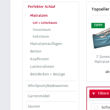
Perfekter Schlaf
Topseller
Matratzen
Gel + Gelschaum
TIPP!
Viscoschaum
Kaltschaum
Matratzenauflagen
Betten
7 Zonen
Kopfkissen
Matratze
Lattenrahmen
ab
Bettdecken + Bezüge
Whirlpools/Badewannen
Filtern
Gartenmöbel
Saunen
Sofor