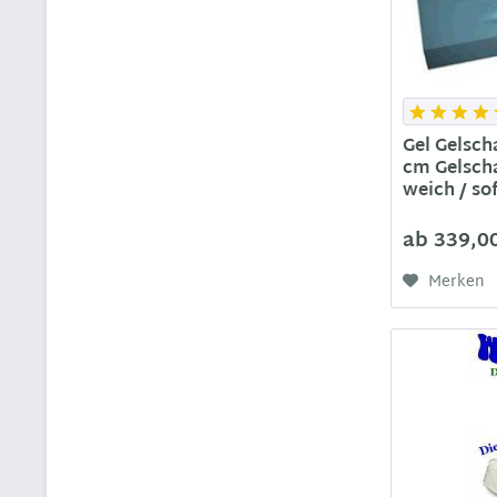
Gel Gelsc
cm Gelsch
weich / so
ab 339,0
Merken