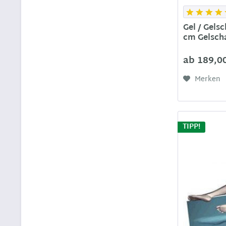
Gel / Gel
cm Gelsch
ab 189,0
Merken
TIPP!