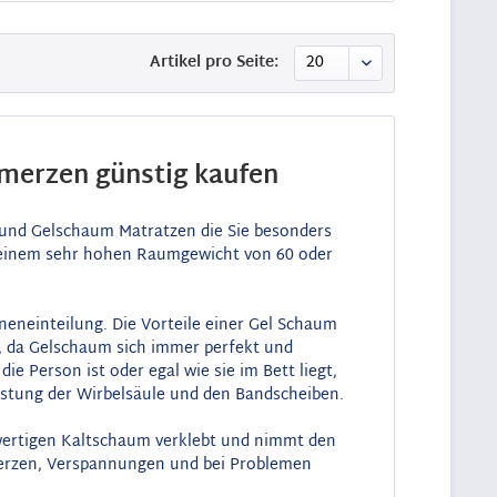
Artikel pro Seite:
merzen günstig kaufen
 und Gelschaum Matratzen die Sie besonders
einem sehr hohen Raumgewicht von 60 oder
eneinteilung. Die Vorteile einer Gel Schaum
t, da Gelschaum sich immer perfekt und
ie Person ist oder egal wie sie im Bett liegt,
astung der Wirbelsäule und den Bandscheiben.
ertigen Kaltschaum verklebt und nimmt den
merzen, Verspannungen und bei Problemen