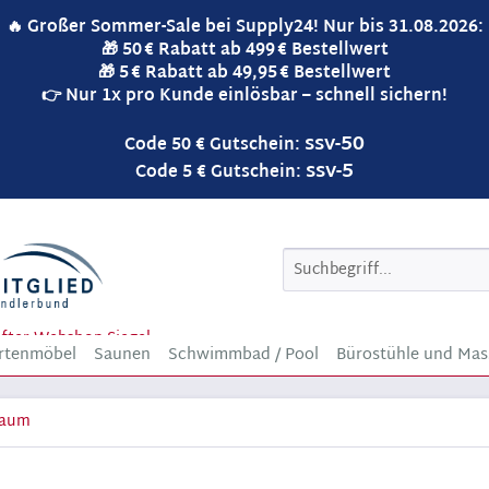
🔥 Großer Sommer-Sale bei Supply24! Nur bis 31.08.2026:
🎁 50 € Rabatt ab 499 € Bestellwert
🎁 5 € Rabatt ab 49,95 € Bestellwert
👉 Nur 1x pro Kunde einlösbar – schnell sichern!
ssv-50
Code 50 € Gutschein:
ssv-5
Code 5 € Gutschein:
rtenmöbel
Saunen
Schwimmbad / Pool
Bürostühle und Mas
haum