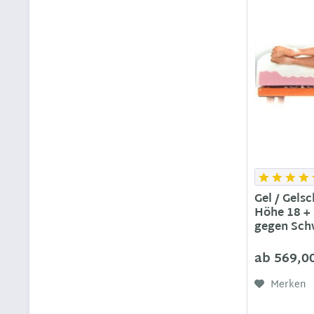
Gel / Gels
Höhe 18 +
gegen Sch
ab 569,0
Merken