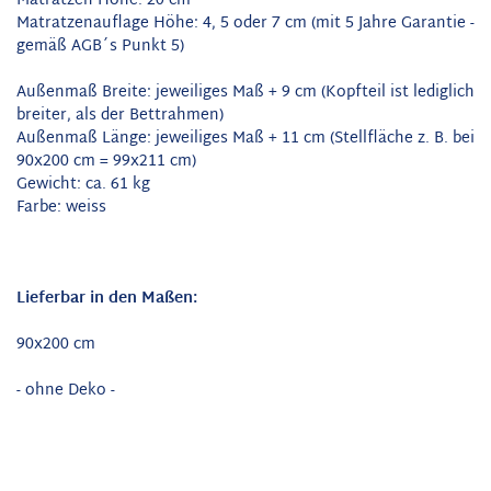
Matratzen Höhe: 20 cm
Matratzenauflage Höhe: 4, 5 oder 7 cm (mit 5 Jahre Garantie -
gemäß AGB´s Punkt 5)
Außenmaß Breite: jeweiliges Maß + 9 cm (Kopfteil ist lediglich
breiter, als der Bettrahmen)
Außenmaß Länge: jeweiliges Maß + 11 cm (Stellfläche z. B. bei
90x200 cm = 99x211 cm)
Gewicht: ca. 61 kg
Farbe: weiss
Lieferbar in den Maßen:
90x200 cm
- ohne Deko -