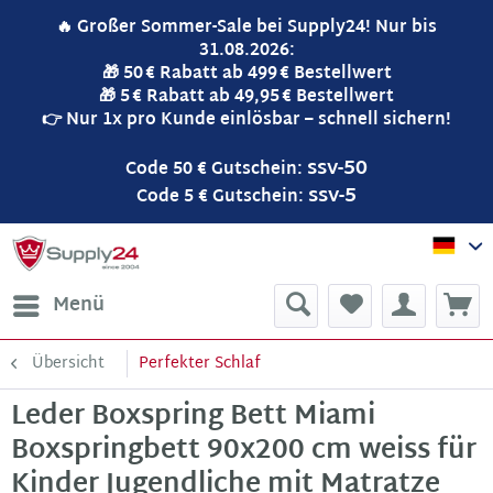
🔥 Großer Sommer-Sale bei Supply24! Nur bis
31.08.2026:
🎁 50 € Rabatt ab 499 € Bestellwert
🎁 5 € Rabatt ab 49,95 € Bestellwert
👉 Nur 1x pro Kunde einlösbar – schnell sichern!
ssv-50
Code 50 € Gutschein:
ssv-5
Code 5 € Gutschein:
Sup
Menü
Übersicht
Perfekter Schlaf
Leder Boxspring Bett Miami
Boxspringbett 90x200 cm weiss für
Kinder Jugendliche mit Matratze